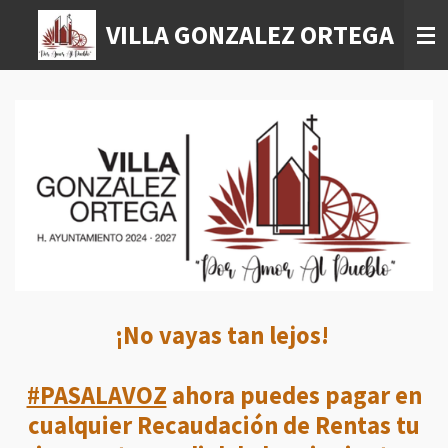
Ir
VILLA GONZALEZ ORTEGA
al
contenido
principal
¡No vayas tan lejos!
#PASALAVOZ
ahora puedes pagar en
cualquier Recaudación de Rentas tu